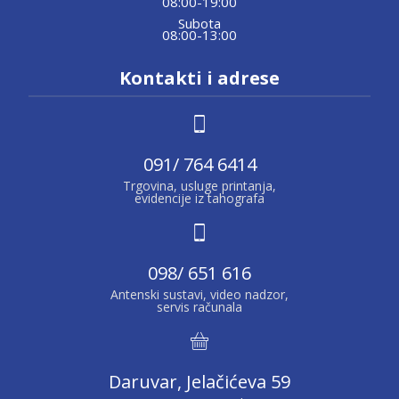
08:00-19:00
Subota
08:00-13:00
Kontakti i adrese
091/ 764 6414
Trgovina, usluge printanja,
evidencije iz tahografa
098/ 651 616
Antenski sustavi, video nadzor,
servis računala
Daruvar, Jelačićeva 59