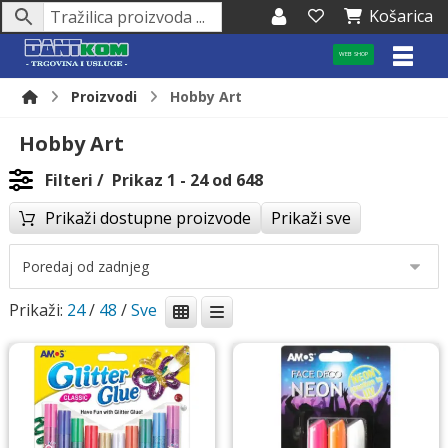
Košarica
WEB SHOP
Proizvodi
Hobby Art
Hobby Art
Filteri
Prikaz 1 - 24 od 648
Prikaži dostupne proizvode
Prikaži sve
Prikaži:
24
/
48
/