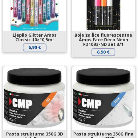
Ljepilo Glitter Amos
Boje za lice fluorescentne
Classic 10×10,5ml
Amos Face Deco Neon
FD10B3-ND set 3/1
6,90
€
6,90
€
Pasta strukturna 350G 3D
Pasta strukturna 350G fina