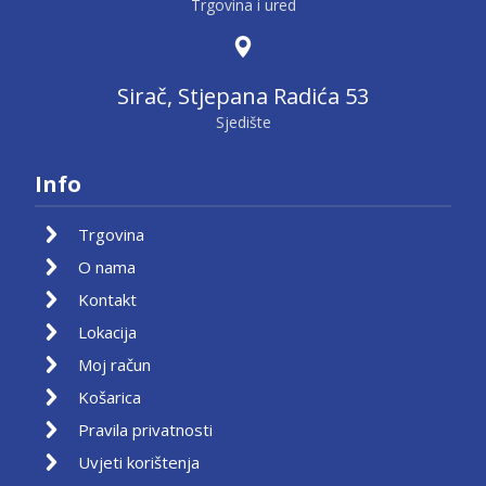
Trgovina i ured
Sirač, Stjepana Radića 53
Sjedište
Info
Trgovina
O nama
Kontakt
Lokacija
Moj račun
Košarica
Pravila privatnosti
Uvjeti korištenja