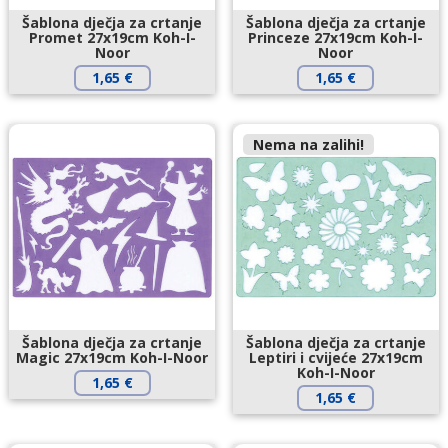
Šablona dječja za crtanje
Šablona dječja za crtanje
Promet 27x19cm Koh-I-
Princeze 27x19cm Koh-I-
Noor
Noor
1,65
€
1,65
€
Nema na zalihi!
Šablona dječja za crtanje
Šablona dječja za crtanje
Magic 27x19cm Koh-I-Noor
Leptiri i cvijeće 27x19cm
Koh-I-Noor
1,65
€
1,65
€