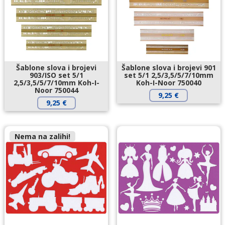
Šablone slova i brojevi
Šablone slova i brojevi 901
903/ISO set 5/1
set 5/1 2,5/3,5/5/7/10mm
2,5/3,5/5/7/10mm Koh-I-
Koh-I-Noor 750040
Noor 750044
9,25
€
9,25
€
Nema na zalihi!