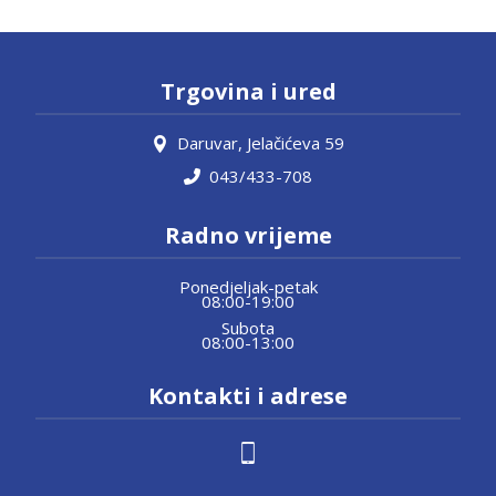
Trgovina i ured
Daruvar, Jelačićeva 59
043/433-708
Radno vrijeme
Ponedjeljak-petak
08:00-19:00
Subota
08:00-13:00
Kontakti i adrese