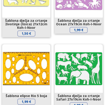
Šablona dječja za crtanje
Šablona dječja za crtanje
životinje (lisica) 21x12cm
Ocean 27x19cm Koh-I-Noor
Koh-I-Noor
1,99
€
1,50
€
Šablona elipse Rio 5 boja
Šablona dječja za crtanje
Safari 27x19cm Koh-I-Noor
1,99
€