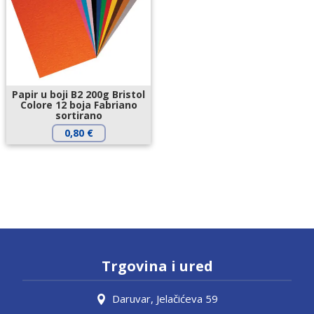
Papir u boji B2 200g Bristol
Colore 12 boja Fabriano
sortirano
0,80
€
Trgovina i ured
Daruvar, Jelačićeva 59