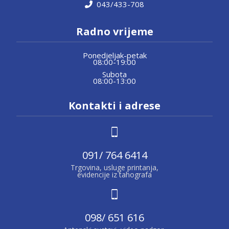
043/433-708
Radno vrijeme
Ponedjeljak-petak
08:00-19:00
Subota
08:00-13:00
Kontakti i adrese
091/ 764 6414
Trgovina, usluge printanja,
evidencije iz tahografa
098/ 651 616