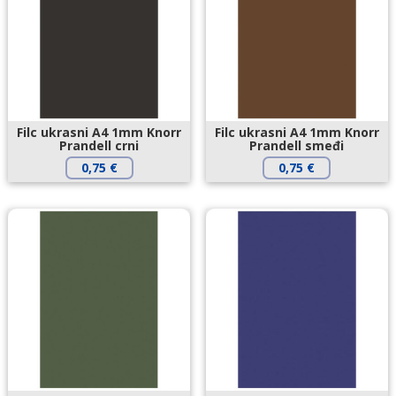
Filc ukrasni A4 1mm Knorr
Filc ukrasni A4 1mm Knorr
Prandell crni
Prandell smeđi
0,75
€
0,75
€