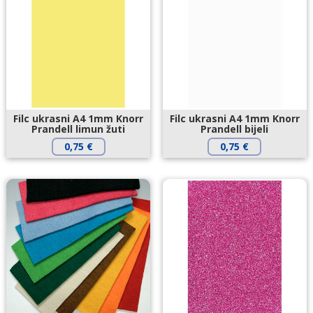
Filc ukrasni A4 1mm Knorr
Filc ukrasni A4 1mm Knorr
Prandell limun žuti
Prandell bijeli
0,75
€
0,75
€