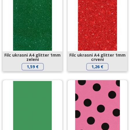
Filc ukrasni A4 glitter 1mm
Filc ukrasni A4 glitter 1mm
zeleni
crveni
1,59
€
1,26
€