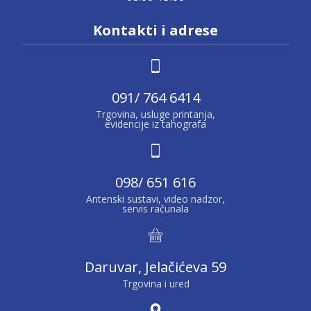
Kontakti i adrese
091/ 764 6414
Trgovina, usluge printanja,
evidencije iz tahografa
098/ 651 616
Antenski sustavi, video nadzor,
servis računala
Daruvar, Jelačićeva 59
Trgovina i ured