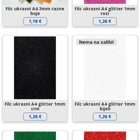
Filc ukrasni A4 3mm razne
Filc ukrasni A4 glitter 1mm
boje
rozi
1,18
€
1,26
€
Nema na zalihi!
Filc ukrasni A4 glitter 1mm
Filc ukrasni A4 glitter 1mm
crni
bijeli
1,26
€
1,26
€