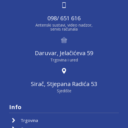
098/ 651 616
Antenski sustavi, video nadzor,
servis računala
Daruvar, Jelačićeva 59
Trgovina i ured
Sirač, Stjepana Radića 53
Sjedište
Info
Trgovina