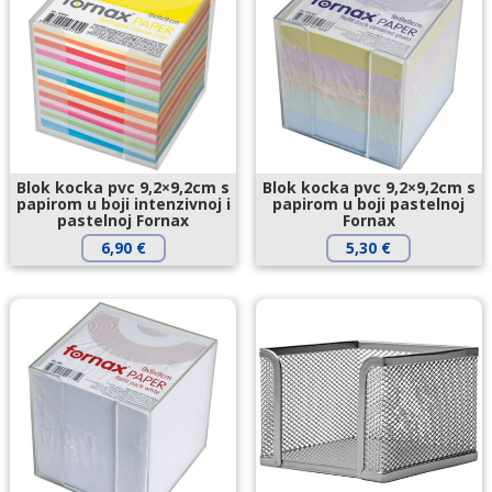
Blok kocka pvc 9,2×9,2cm s
Blok kocka pvc 9,2×9,2cm s
papirom u boji intenzivnoj i
papirom u boji pastelnoj
pastelnoj Fornax
Fornax
6,90
€
5,30
€