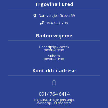
Trgovina i ured
Daruvar, Jelačićeva 59
043/433-708
Radno vrijeme
Ponedjeljak-petak
08:00-19:00
Subota
08:00-13:00
Kontakti i adrese
091/ 764 6414
Trgovina, usluge printanja,
evidencije iz tahografa