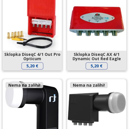
Sklopka DiseqC 4/1 Out Pro
Sklopka DiseqC AX 4/1
Opticum
Dynamic Out Red Eagle
5,20
€
5,20
€
Nema na zalihi!
Nema na zalihi!