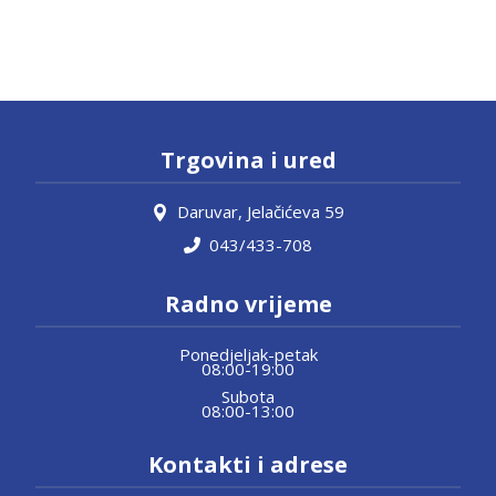
Trgovina i ured
Daruvar, Jelačićeva 59
043/433-708
Radno vrijeme
Ponedjeljak-petak
08:00-19:00
Subota
08:00-13:00
Kontakti i adrese