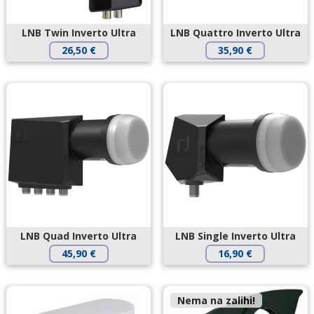
LNB Twin Inverto Ultra
LNB Quattro Inverto Ultra
26,50
€
35,90
€
LNB Quad Inverto Ultra
LNB Single Inverto Ultra
45,90
€
16,90
€
Nema na zalihi!