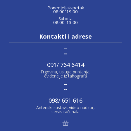
Ponedjeljak-petak
08:00-19:00
Subota
08:00-13:00
Kontakti i adrese
091/ 764 6414
Trgovina, usluge printanja,
evidencije iz tahografa
098/ 651 616
Antenski sustavi, video nadzor,
servis računala