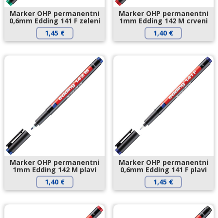
Marker OHP permanentni
Marker OHP permanentni
0,6mm Edding 141 F zeleni
1mm Edding 142 M crveni
1,45
€
1,40
€
Marker OHP permanentni
Marker OHP permanentni
1mm Edding 142 M plavi
0,6mm Edding 141 F plavi
1,40
€
1,45
€