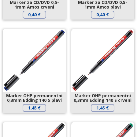
Marker za CD/DVD 0,5-
Marker za CD/DVD 0,5-
1mm Amos crveni
1mm Amos plavi
0,40
€
0,40
€
Marker OHP permanentni
Marker OHP permanentni
0,3mm Edding 140 S plavi
0,3mm Edding 140 S crveni
1,45
€
1,45
€