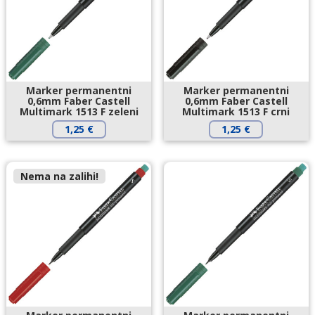
Marker permanentni
Marker permanentni
0,6mm Faber Castell
0,6mm Faber Castell
Multimark 1513 F zeleni
Multimark 1513 F crni
1,25
€
1,25
€
Nema na zalihi!