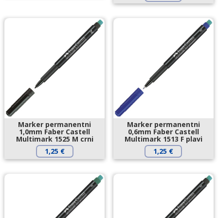
Marker permanentni
Marker permanentni
1,0mm Faber Castell
0,6mm Faber Castell
Multimark 1525 M crni
Multimark 1513 F plavi
1,25
€
1,25
€