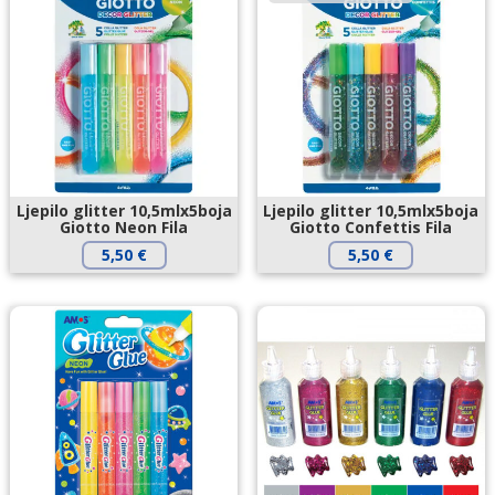
Ljepilo glitter 10,5mlx5boja
Ljepilo glitter 10,5mlx5boja
Giotto Neon Fila
Giotto Confettis Fila
5,50
€
5,50
€