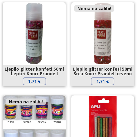
Nema na zalihi!
Ljepilo glitter konfeti 50ml
Ljepilo glitter konfeti 50ml
Leptiri Knorr Prandell
Srca Knorr Prandell crveno
1,71
€
1,71
€
Nema na zalihi!