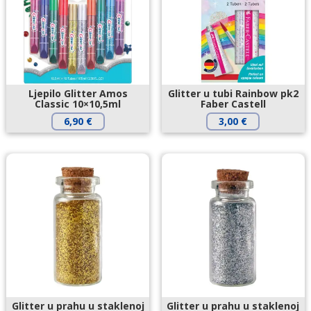
Ljepilo Glitter Amos
Glitter u tubi Rainbow pk2
Classic 10×10,5ml
Faber Castell
6,90
€
3,00
€
Glitter u prahu u staklenoj
Glitter u prahu u staklenoj