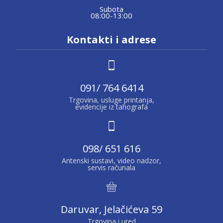
Subota
08:00-13:00
Kontakti i adrese
091/ 764 6414
Trgovina, usluge printanja,
evidencije iz tahografa
098/ 651 616
Antenski sustavi, video nadzor,
servis računala
Daruvar, Jelačićeva 59
Trgovina i ured