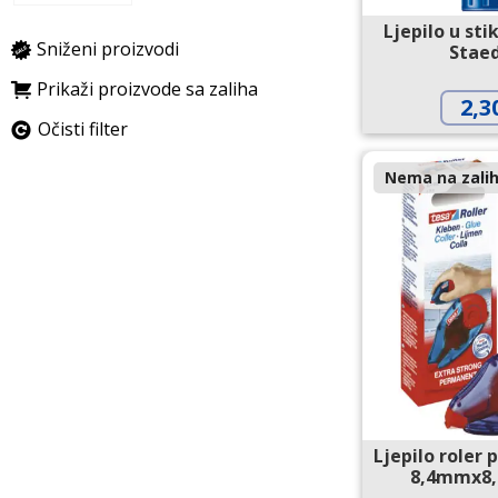
Ljepilo u sti
Sniženi proizvodi
Staed
Prikaži proizvode sa zaliha
2,3
Očisti filter
Nema na zalih
Ljepilo roler
8,4mmx8,