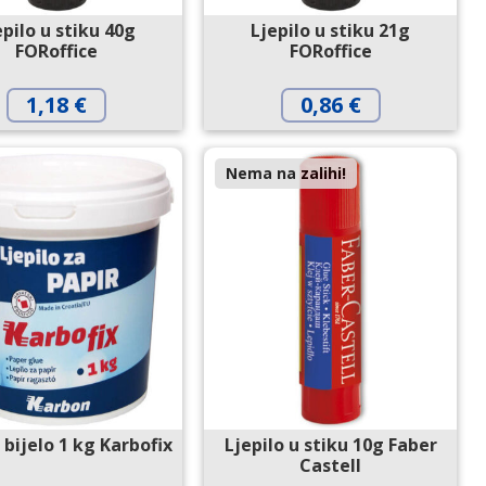
epilo u stiku 40g
Ljepilo u stiku 21g
FORoffice
FORoffice
1,18
€
0,86
€
Nema na zalihi!
 bijelo 1 kg Karbofix
Ljepilo u stiku 10g Faber
Castell