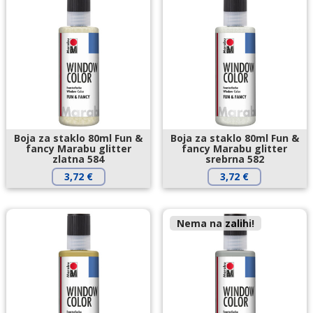
Boja za staklo 80ml Fun &
Boja za staklo 80ml Fun &
fancy Marabu glitter
fancy Marabu glitter
zlatna 584
srebrna 582
3,72
€
3,72
€
Nema na zalihi!