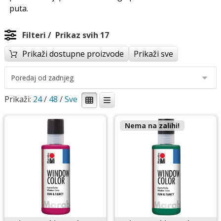
puta.
Filteri
Prikaz svih 17
Prikaži dostupne proizvode
Prikaži sve
Prikaži:
24
/
48
/
Nema na zalihi!