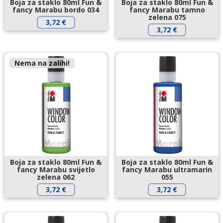
Boja za staklo 80ml Fun &
Boja za staklo 80ml Fun &
fancy Marabu bordo 034
fancy Marabu tamno
zelena 075
3,72
€
3,72
€
Nema na zalihi!
Boja za staklo 80ml Fun &
Boja za staklo 80ml Fun &
fancy Marabu svijetlo
fancy Marabu ultramarin
zelena 062
055
3,72
€
3,72
€