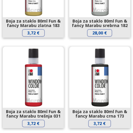
Boja za staklo 80ml Fun &
Boja za staklo 80ml Fun &
fancy Marabu zlatna 183
fancy Marabu srebrna 182
3,72
€
28,00
€
Boja za staklo 80ml Fun &
Boja za staklo 80ml Fun &
fancy Marabu trešnja 031
fancy Marabu crna 173
3,72
€
3,72
€