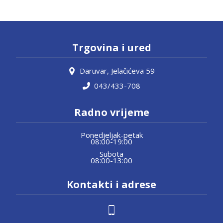
Trgovina i ured
Daruvar, Jelačićeva 59
043/433-708
Radno vrijeme
Ponedjeljak-petak
08:00-19:00
Subota
08:00-13:00
Kontakti i adrese