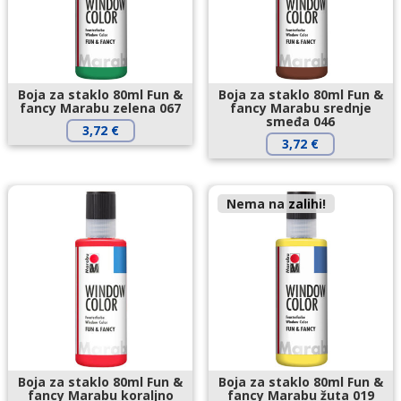
Boja za staklo 80ml Fun &
Boja za staklo 80ml Fun &
fancy Marabu zelena 067
fancy Marabu srednje
smeđa 046
3,72
€
3,72
€
Nema na zalihi!
Boja za staklo 80ml Fun &
Boja za staklo 80ml Fun &
fancy Marabu koraljno
fancy Marabu žuta 019