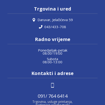
Trgovina i ured
Daruvar, Jelačićeva 59
043/433-708
Radno vrijeme
Ponedjeljak-petak
08:00-19:00
Subota
08:00-13:00
Kontakti i adrese
091/ 764 6414
Trgovina, usluge printanja,
evidencije iz tahografa