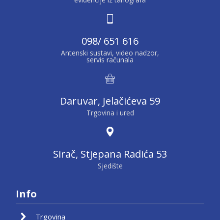
098/ 651 616
Antenski sustavi, video nadzor,
servis računala
Daruvar, Jelačićeva 59
Trgovina i ured
Sirač, Stjepana Radića 53
Sjedište
Info
Trgovina