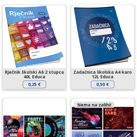
Rječnik školski A6 2 stupca
Zadaćnica školska A4 karo
40L Educa
12L Educa
0,25
€
0,50
€
Nema na zalihi!