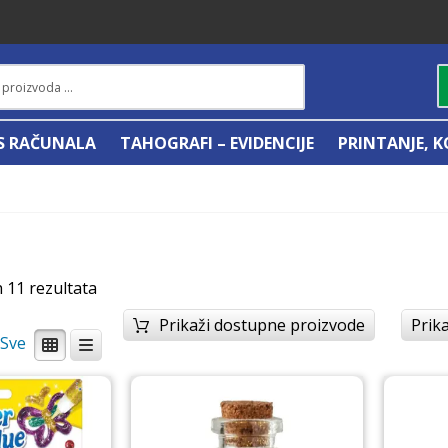
IS RAČUNALA
TAHOGRAFI – EVIDENCIJE
PRINTANJE, K
h 11 rezultata
Prikaži dostupne proizvode
Prika
/