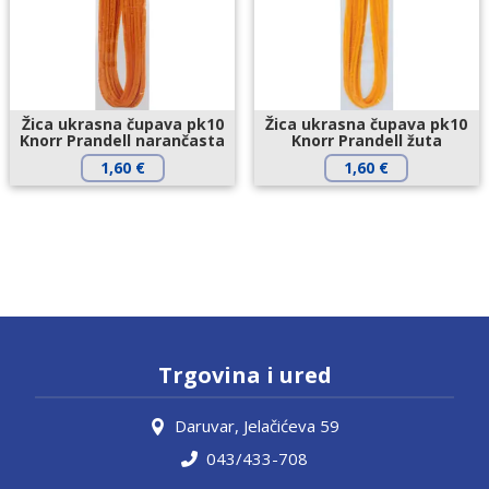
Žica ukrasna čupava pk10
Žica ukrasna čupava pk10
Knorr Prandell narančasta
Knorr Prandell žuta
1,60
€
1,60
€
Trgovina i ured
Daruvar, Jelačićeva 59
043/433-708