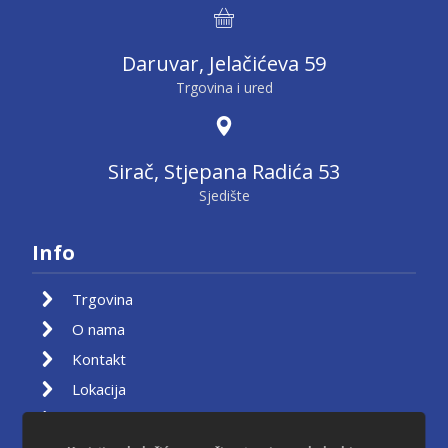
Daruvar, Jelačićeva 59
Trgovina i ured
Sirač, Stjepana Radića 53
Sjedište
Info
Trgovina
O nama
Kontakt
Lokacija
Moj račun