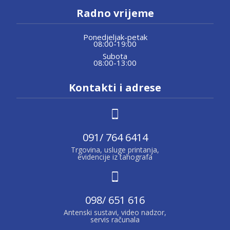
Radno vrijeme
Ponedjeljak-petak
08:00-19:00
Subota
08:00-13:00
Kontakti i adrese
091/ 764 6414
Trgovina, usluge printanja,
evidencije iz tahografa
098/ 651 616
Antenski sustavi, video nadzor,
servis računala