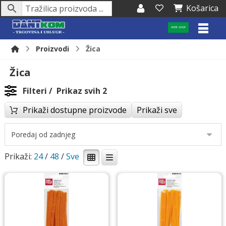
Košarica
WEB SHOP
Proizvodi
Žica
Žica
Filteri
Prikaz svih 2
Prikaži dostupne proizvode
Prikaži sve
Prikaži:
24
/
48
/