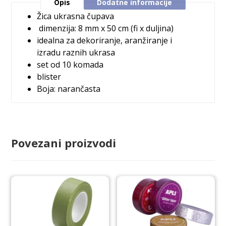
Opis
Dodatne informacije
Žica ukrasna čupava
dimenzija: 8 mm x 50 cm (fi x duljina)
idealna za dekoriranje, aranžiranje i
izradu raznih ukrasa
set od 10 komada
blister
Boja: narančasta
Povezani proizvodi