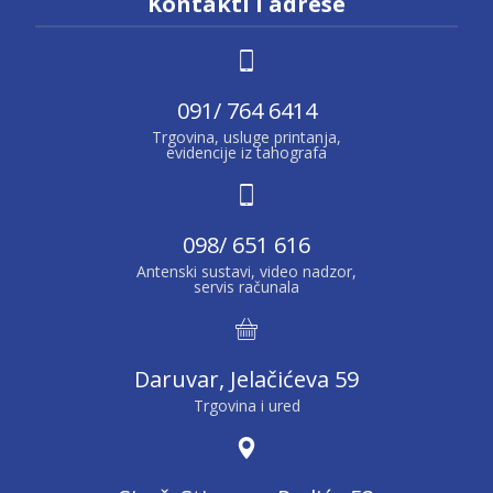
Kontakti i adrese
091/ 764 6414
Trgovina, usluge printanja,
evidencije iz tahografa
098/ 651 616
Antenski sustavi, video nadzor,
servis računala
Daruvar, Jelačićeva 59
Trgovina i ured