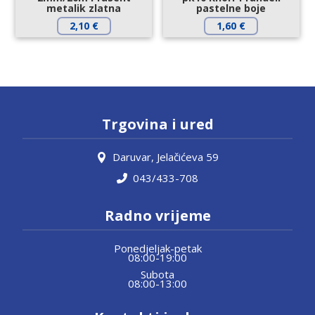
metalik zlatna
pastelne boje
2,10
€
1,60
€
Trgovina i ured
Daruvar, Jelačićeva 59
043/433-708
Radno vrijeme
Ponedjeljak-petak
08:00-19:00
Subota
08:00-13:00