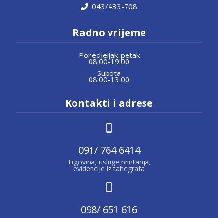
043/433-708
Radno vrijeme
Ponedjeljak-petak
08:00-19:00
Subota
08:00-13:00
Kontakti i adrese
091/ 764 6414
Trgovina, usluge printanja,
evidencije iz tahografa
098/ 651 616