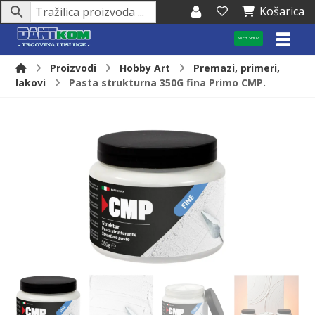
Košarica
WEB SHOP
Proizvodi
Hobby Art
Premazi, primeri,
lakovi
Pasta strukturna 350G fina Primo CMP.