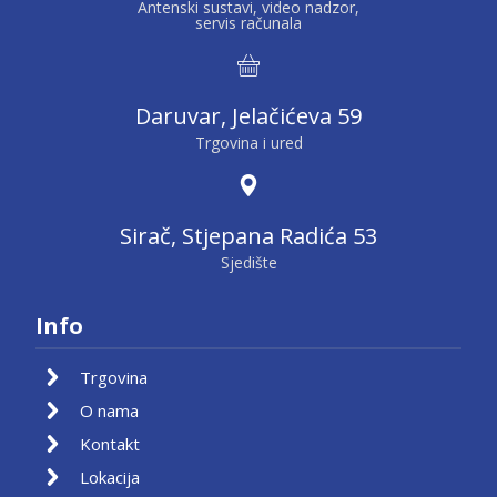
Antenski sustavi, video nadzor,
servis računala
Daruvar, Jelačićeva 59
Trgovina i ured
Sirač, Stjepana Radića 53
Sjedište
Info
Trgovina
O nama
Kontakt
Lokacija