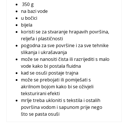
350 g
na bazi vode
u bočici
bijela
koristi se za stvaranje hrapavih površina,
reljefa i plastičnosti
pogodna za sve površine i za sve tehnike
slikanja i ukrašavanja
može se nanositi čista ili razrijediti s malo
vode kako bi postala fluidna
kad se osuši postaje trajna
može se prebojati ili pomiješati s
akrilnom bojom kako bi se oživjeli
teksturirani efekti
mrlje treba ukloniti s tekstila i ostalih
površina vodom i sapunom prije nego
što se pasta osuši