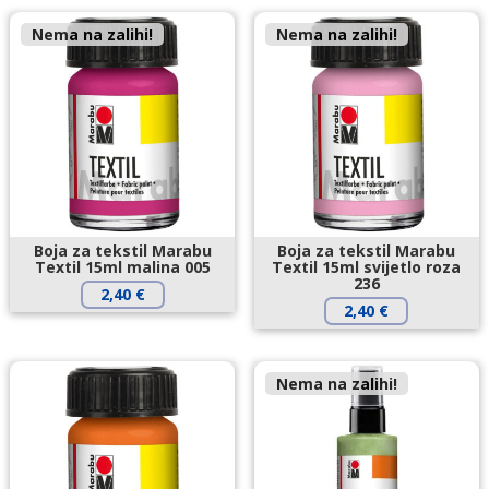
Nema na zalihi!
Nema na zalihi!
Boja za tekstil Marabu
Boja za tekstil Marabu
Textil 15ml malina 005
Textil 15ml svijetlo roza
236
2,40
€
2,40
€
Nema na zalihi!