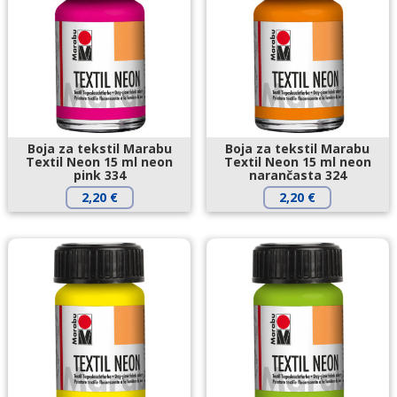
Boja za tekstil Marabu
Boja za tekstil Marabu
Textil Neon 15 ml neon
Textil Neon 15 ml neon
pink 334
narančasta 324
2,20
€
2,20
€