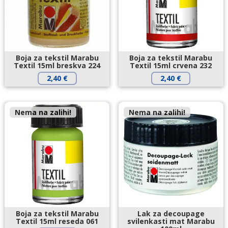
Boja za tekstil Marabu
Boja za tekstil Marabu
Textil 15ml breskva 224
Textil 15ml crvena 232
2,40
€
2,40
€
Nema na zalihi!
Nema na zalihi!
Boja za tekstil Marabu
Lak za decoupage
Textil 15ml reseda 061
svilenkasti mat Marabu