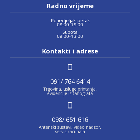
Radno vrijeme
Ponedjeljak-petak
08:00-19:00
Subota
08:00-13:00
Kontakti i adrese
091/ 764 6414
Trgovina, usluge printanja,
evidencije iz tahografa
098/ 651 616
Antenski sustavi, video nadzor,
servis računala