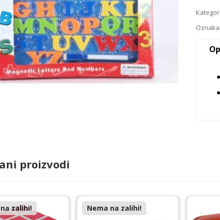
Kategor
Oznaka
Op
ani proizvodi
a zalihi!
Nema na zalihi!