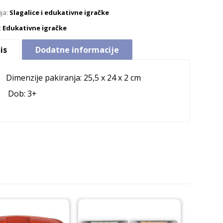
ija:
Slagalice i edukativne igračke
:
Edukativne igračke
is
Dodatne informacije
Dimenzije pakiranja: 25,5 x 24 x 2 cm
Dob: 3+