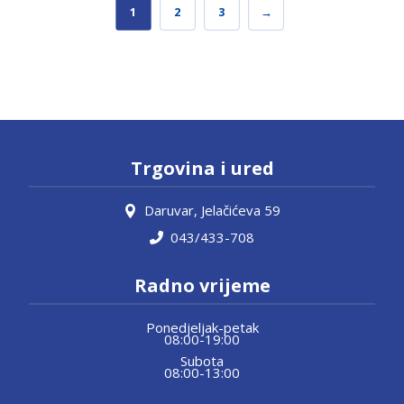
1
2
3
→
Trgovina i ured
Daruvar, Jelačićeva 59
043/433-708
Radno vrijeme
Ponedjeljak-petak
08:00-19:00
Subota
08:00-13:00