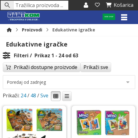
Košarica
WEB SHOP
Proizvodi
Edukativne igračke
Edukativne igračke
Filteri
Prikaz 1 - 24 od 63
Prikaži dostupne proizvode
Prikaži sve
Prikaži:
24
/
48
/