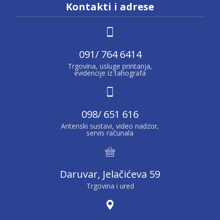
Kontakti i adrese
091/ 764 6414
Trgovina, usluge printanja,
evidencije iz tahografa
098/ 651 616
Antenski sustavi, video nadzor,
servis računala
Daruvar, Jelačićeva 59
Trgovina i ured