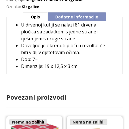
Oznaka:
Slagalice
Opis
Dodatne informacije
U drvenoj kutiji se nalazi 81 drvena
pločica sa zadatkom s jedne strane i
rješenjem s druge strane.
Dovoljno je okrenuti ploču i rezultat će
biti vidljiv djetetovim očima.
Dob: 7+
Dimenzije: 19 x 12,5 x 3 cm
Povezani proizvodi
Nema na zalihi!
Nema na zalihi!