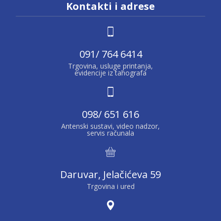
Kontakti i adrese
091/ 764 6414
Trgovina, usluge printanja,
evidencije iz tahografa
098/ 651 616
Antenski sustavi, video nadzor,
servis računala
Daruvar, Jelačićeva 59
Trgovina i ured