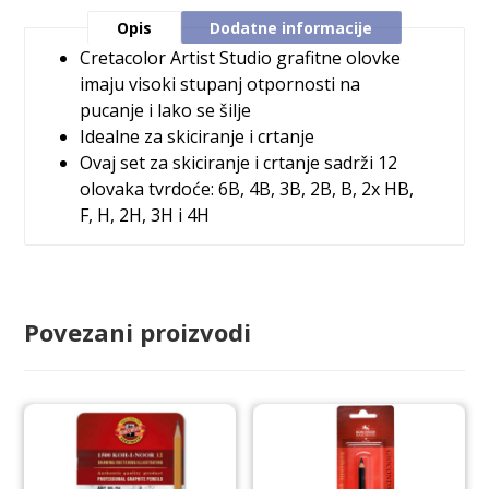
Opis
Dodatne informacije
Cretacolor Artist Studio grafitne olovke
imaju visoki stupanj otpornosti na
pucanje i lako se šilje
Idealne za skiciranje i crtanje
Ovaj set za skiciranje i crtanje sadrži 12
olovaka tvrdoće: 6B, 4B, 3B, 2B, B, 2x HB,
F, H, 2H, 3H i 4H
Povezani proizvodi