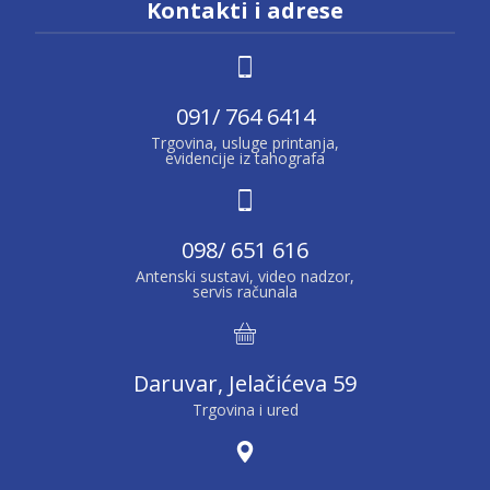
Kontakti i adrese
091/ 764 6414
Trgovina, usluge printanja,
evidencije iz tahografa
098/ 651 616
Antenski sustavi, video nadzor,
servis računala
Daruvar, Jelačićeva 59
Trgovina i ured