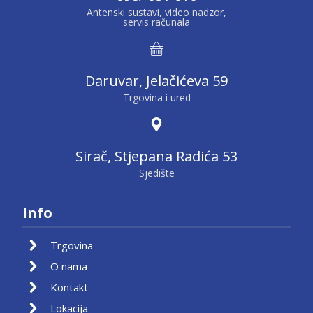
Antenski sustavi, video nadzor,
servis računala
Daruvar, Jelačićeva 59
Trgovina i ured
Sirač, Stjepana Radića 53
Sjedište
Info
Trgovina
O nama
Kontakt
Lokacija