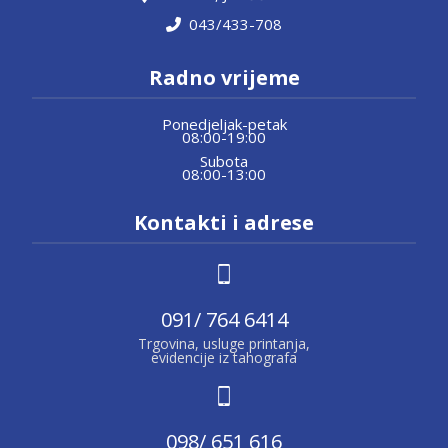
043/433-708
Radno vrijeme
Ponedjeljak-petak
08:00-19:00
Subota
08:00-13:00
Kontakti i adrese
091/ 764 6414
Trgovina, usluge printanja,
evidencije iz tahografa
098/ 651 616