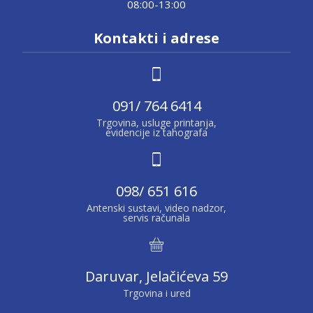
08:00-13:00
Kontakti i adrese
091/ 764 6414
Trgovina, usluge printanja,
evidencije iz tahografa
098/ 651 616
Antenski sustavi, video nadzor,
servis računala
Daruvar, Jelačićeva 59
Trgovina i ured