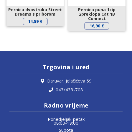
Pernica dvostruka Street
Pernica puna 1zip
Dreams s priborom
2preklopa Cat 1B
Connect
14,59
€
16,90
€
Trgovina i ured
Daruvar, Jelačićeva 59
043/433-708
Radno vrijeme
Ponedjeljak-petak
08:00-19:00
Subota