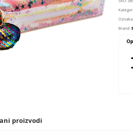
SKU:
38
Kategor
Oznaka
Brand:
Op
ani proizvodi