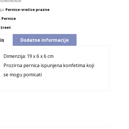
50385063636
ija:
Pernice-vrećice prazne
:
Pernice
Street
is
Dodatne informacije
Dimenzija: 19 x 6 x 6 cm
Prozirna pernica ispunjena konfetima koji
se mogu pomicati