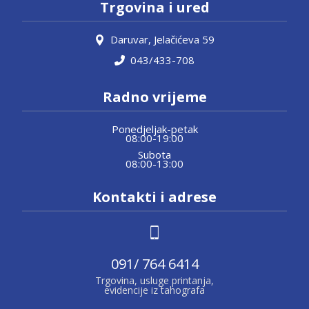
Trgovina i ured
Daruvar, Jelačićeva 59
043/433-708
Radno vrijeme
Ponedjeljak-petak
08:00-19:00
Subota
08:00-13:00
Kontakti i adrese
091/ 764 6414
Trgovina, usluge printanja,
evidencije iz tahografa