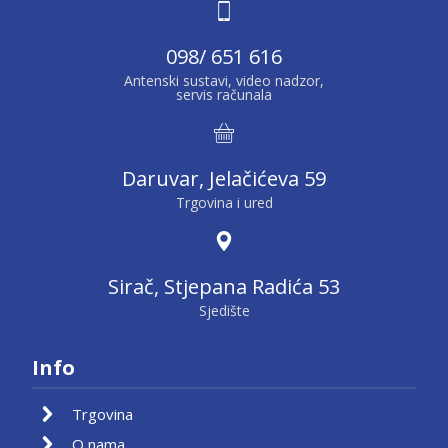
098/ 651 616
Antenski sustavi, video nadzor,
servis računala
Daruvar, Jelačićeva 59
Trgovina i ured
Sirač, Stjepana Radića 53
Sjedište
Info
Trgovina
O nama