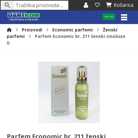
Košarica
WEB SHOP
Proizvodi
Economic parfemi
Ženski
parfemi
Parfem Economic br. 211 ženski (mošusn
i)
Parfem Economic br. 211 ženski