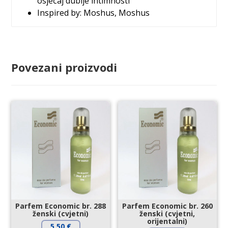
osjećaj dublje intimnosti
Inspired by: Moshus, Moshus
Povezani proizvodi
Parfem Economic br. 288
Parfem Economic br. 260
ženski (cvjetni)
ženski (cvjetni,
orijentalni)
5,50
€