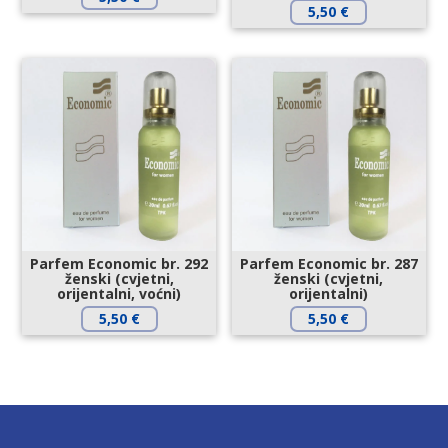
5,50
€
Parfem Economic br. 292
Parfem Economic br. 287
ženski (cvjetni,
ženski (cvjetni,
orijentalni, voćni)
orijentalni)
5,50
€
5,50
€