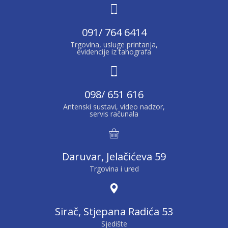
091/ 764 6414
Trgovina, usluge printanja,
evidencije iz tahografa
098/ 651 616
Antenski sustavi, video nadzor,
servis računala
Daruvar, Jelačićeva 59
Trgovina i ured
Sirač, Stjepana Radića 53
Sjedište