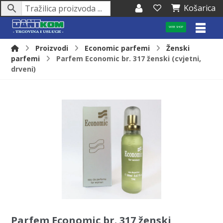
Košarica
WEB SHOP
Proizvodi
Economic parfemi
Ženski
parfemi
Parfem Economic br. 317 ženski (cvjetni,
drveni)
Parfem Economic br. 317 ženski