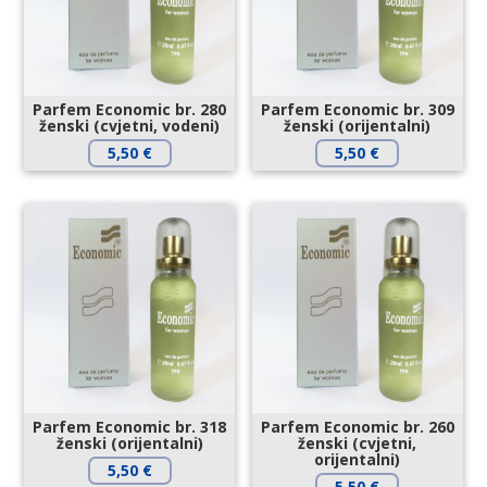
Parfem Economic br. 280
Parfem Economic br. 309
ženski (cvjetni, vodeni)
ženski (orijentalni)
5,50
€
5,50
€
Parfem Economic br. 318
Parfem Economic br. 260
ženski (orijentalni)
ženski (cvjetni,
orijentalni)
5,50
€
5,50
€