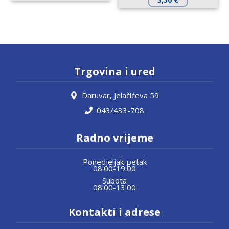
Trgovina i ured
Daruvar, Jelačićeva 59
043/433-708
Radno vrijeme
Ponedjeljak-petak
08:00-19:00
Subota
08:00-13:00
Kontakti i adrese