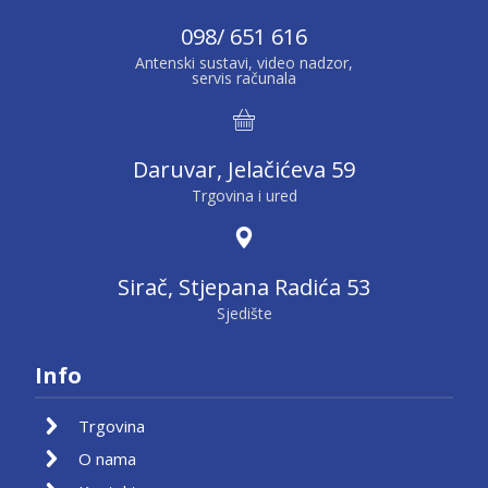
098/ 651 616
Antenski sustavi, video nadzor,
servis računala
Daruvar, Jelačićeva 59
Trgovina i ured
Sirač, Stjepana Radića 53
Sjedište
Info
Trgovina
O nama