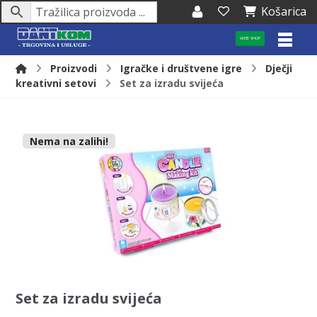
Košarica
WEB SHOP
Proizvodi
Igračke i društvene igre
Dječji
kreativni setovi
Set za izradu svijeća
Nema na zalihi!
Set za izradu svijeća