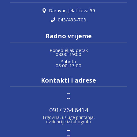
Daruvar, Jelačićeva 59
043/433-708
Radno vrijeme
Ponedjeljak-petak
08:00-19:00
Subota
08:00-13:00
Kontakti i adrese
091/ 764 6414
Trgovina, usluge printanja,
evidencije iz tahografa