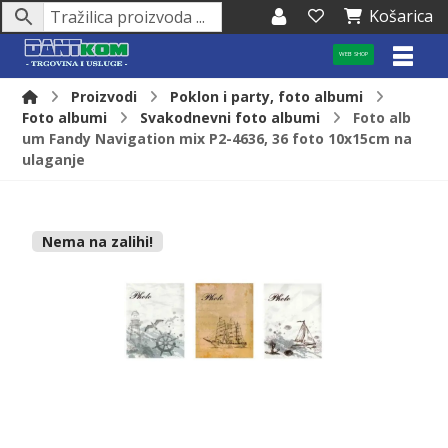
Košarica
WEB SHOP
Proizvodi
Poklon i party, foto albumi
Foto albumi
Svakodnevni foto albumi
Foto alb
um Fandy Navigation mix P2-4636, 36 foto 10x15cm na
ulaganje
Nema na zalihi!