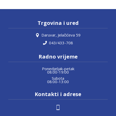
Trgovina i ured
Daruvar, Jelačićeva 59
043/433-708
Radno vrijeme
Ponedjeljak-petak
08:00-19:00
Subota
08:00-13:00
Kontakti i adrese