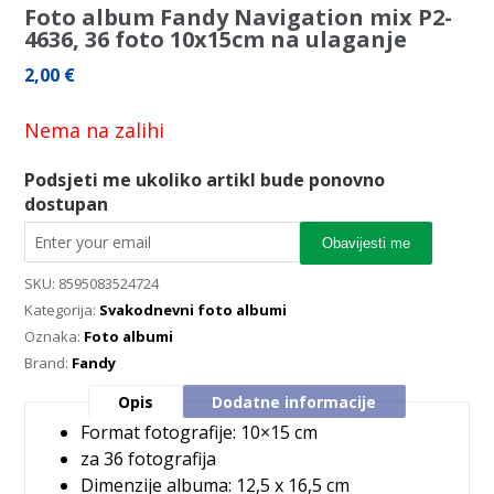
Foto album Fandy Navigation mix P2-
4636, 36 foto 10x15cm na ulaganje
2,00
€
Nema na zalihi
Podsjeti me ukoliko artikl bude ponovno
dostupan
Obavijesti me
SKU:
8595083524724
Kategorija:
Svakodnevni foto albumi
Oznaka:
Foto albumi
Brand:
Fandy
Opis
Dodatne informacije
Format fotografije: 10×15 cm
za 36 fotografija
Dimenzije albuma: 12,5 x 16,5 cm