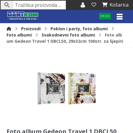
Košarica
WEB SHOP
Proizvodi
Poklon i party, foto albumi
Foto albumi
Svakodnevni foto albumi
Foto alb
um Gedeon Travel 1 DBCL50, 29x32cm 100str. za lijepiti
Foto album Gedeon Travel 1 DBCL50,