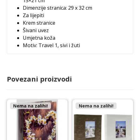
15×21 cm
Dimenzije stranica: 29 x 32 cm
Za lijepiti
Krem stranice
Šivani uvez
Umjetna koža
Motiv: Travel 1, sivi i žuti
Povezani proizvodi
Nema na zalihi!
Nema na zalihi!