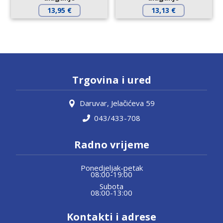
13,95
€
13,13
€
Trgovina i ured
Daruvar, Jelačićeva 59
043/433-708
Radno vrijeme
Ponedjeljak-petak
08:00-19:00
Subota
08:00-13:00
Kontakti i adrese