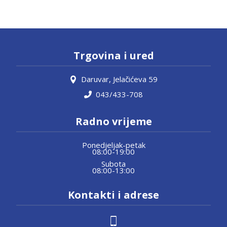
Trgovina i ured
Daruvar, Jelačićeva 59
043/433-708
Radno vrijeme
Ponedjeljak-petak
08:00-19:00
Subota
08:00-13:00
Kontakti i adrese