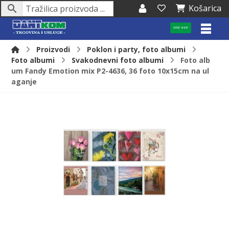
Košarica
WEB SHOP
Proizvodi
Poklon i party, foto albumi
Foto albumi
Svakodnevni foto albumi
Foto alb
um Fandy Emotion mix P2-4636, 36 foto 10x15cm na ul
aganje