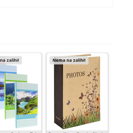
a zalihi!
Nema na zalihi!