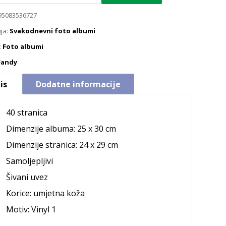
95083536727
ija:
Svakodnevni foto albumi
:
Foto albumi
Fandy
is
Dodatne informacije
40 stranica
Dimenzije albuma: 25 x 30 cm
Dimenzije stranica: 24 x 29 cm
Samoljepljivi
Šivani uvez
Korice: umjetna koža
Motiv: Vinyl 1