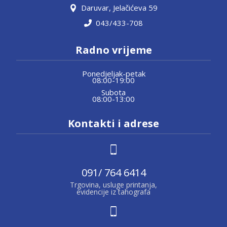
Daruvar, Jelačićeva 59
043/433-708
Radno vrijeme
Ponedjeljak-petak
08:00-19:00
Subota
08:00-13:00
Kontakti i adrese
091/ 764 6414
Trgovina, usluge printanja,
evidencije iz tahografa