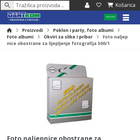
Košarica
WEB SHOP
Proizvodi
Poklon i party, foto albumi
Foto albumi
Okviri za slike i pribor
Foto naljep
nice obostrane za lijepljenje fotografija 500/1
Foto naljepnice obostrane za