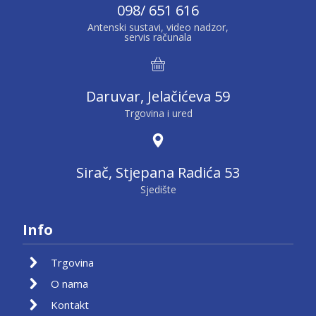
098/ 651 616
Antenski sustavi, video nadzor,
servis računala
Daruvar, Jelačićeva 59
Trgovina i ured
Sirač, Stjepana Radića 53
Sjedište
Info
Trgovina
O nama
Kontakt