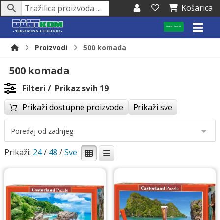
Košarica
WEB SHOP
Proizvodi
500 komada
500 komada
Filteri
Prikaz svih 19
Prikaži dostupne proizvode
Prikaži sve
Prikaži:
24
/
48
/