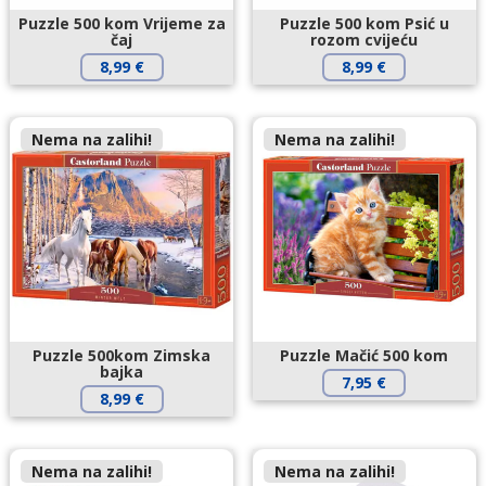
Puzzle 500 kom Vrijeme za
Puzzle 500 kom Psić u
čaj
rozom cvijeću
8,99
€
8,99
€
Nema na zalihi!
Nema na zalihi!
Puzzle 500kom Zimska
Puzzle Mačić 500 kom
bajka
7,95
€
8,99
€
Nema na zalihi!
Nema na zalihi!