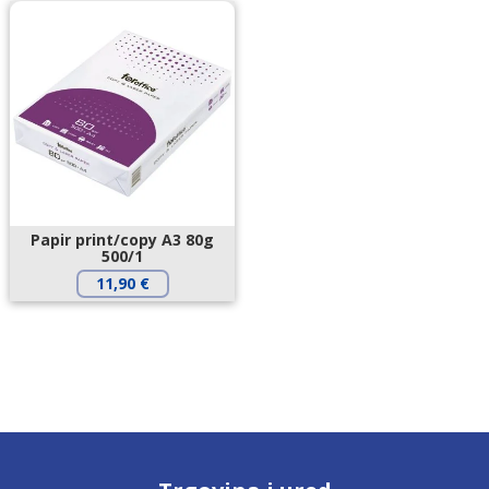
Papir print/copy A3 80g
500/1
11,90
€