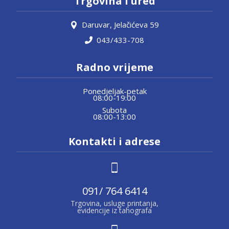
Trgovina i ured
Daruvar, Jelačićeva 59
043/433-708
Radno vrijeme
Ponedjeljak-petak
08:00-19:00
Subota
08:00-13:00
Kontakti i adrese
091/ 764 6414
Trgovina, usluge printanja,
evidencije iz tahografa