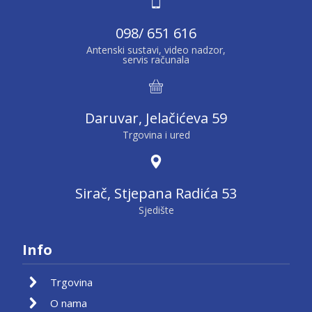
098/ 651 616
Antenski sustavi, video nadzor,
servis računala
Daruvar, Jelačićeva 59
Trgovina i ured
Sirač, Stjepana Radića 53
Sjedište
Info
Trgovina
O nama