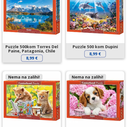
Puzzle 500kom Torres Del
Puzzle 500 kom Dupini
Paine, Patagonia, Chile
8,99
€
8,99
€
Nema na zalihi!
Nema na zalihi!