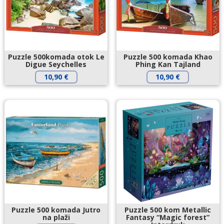
Puzzle 500komada otok Le
Puzzle 500 komada Khao
Digue Seychelles
Phing Kan Tajland
10,90
€
10,90
€
Puzzle 500 komada Jutro
Puzzle 500 kom Metallic
na plaži
Fantasy “Magic forest”