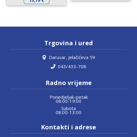
15,79
€
Trgovina i ured
Daruvar, Jelačićeva 59
043/433-708
Radno vrijeme
Ponedjeljak-petak
08:00-19:00
Subota
08:00-13:00
Kontakti i adrese