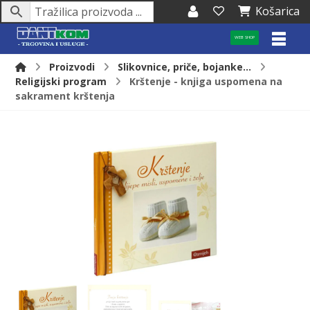
Košarica
WEB SHOP
Proizvodi
Slikovnice, priče, bojanke...
Religijski program
Krštenje - knjiga uspomena na
sakrament krštenja