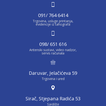
091/ 764 6414
Trgovina, usluge printanja,
evidencije iz tahografa
098/ 651 616
Antenski sustavi, video nadzor,
servis računala
Daruvar, Jelačićeva 59
Trgovina i ured
Sirač, Stjepana Radića 53
Sjedište