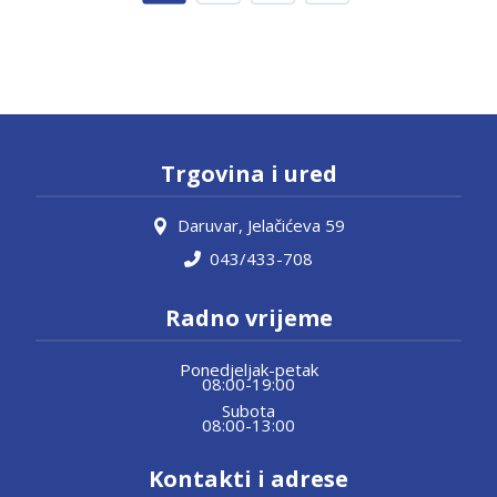
Trgovina i ured
Daruvar, Jelačićeva 59
043/433-708
Radno vrijeme
Ponedjeljak-petak
08:00-19:00
Subota
08:00-13:00
Kontakti i adrese