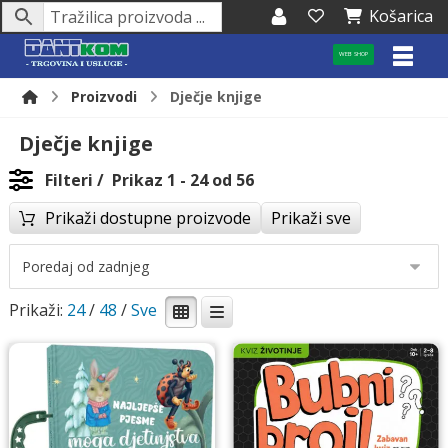
Košarica
WEB SHOP
Proizvodi
Dječje knjige
Dječje knjige
Filteri
Prikaz 1 - 24 od 56
Prikaži dostupne proizvode
Prikaži sve
Prikaži:
24
/
48
/