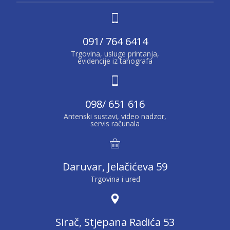
091/ 764 6414
Trgovina, usluge printanja,
evidencije iz tahografa
098/ 651 616
Antenski sustavi, video nadzor,
servis računala
Daruvar, Jelačićeva 59
Trgovina i ured
Sirač, Stjepana Radića 53