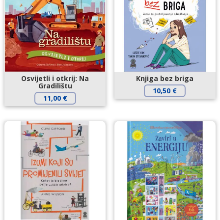
Osvijetli i otkrij: Na
Knjiga bez briga
Gradilištu
10,50
€
11,00
€