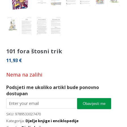
101 fora štosni trik
11,93
€
Nema na zalihi
Podsjeti me ukoliko artikl bude ponovno
dostupan
Obavijesti me
SKU:
9789533027470
Kategorija:
Dječje knjige i enciklopedije