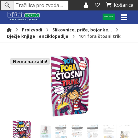
Košarica
WEB SHOP
Proizvodi
Slikovnice, priče, bojanke...
Dječje knjige i enciklopedije
101 fora štosni trik
Nema na zalihi!