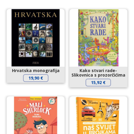
Hrvatska monografija
Kako stvari rade-
Slikovnica s prozorčićima
19,90
€
15,92
€