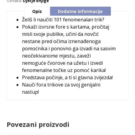
Oznaka:
Dječje knjige
Opis
Dodatne informacije
Želiš li naučiti 101 fenomenalan trik?
Pokaži izvrsne fore s kartama, pročitaj
misli svoje publike, učini da novčić
nestane pred očima iznenađenoga
pomoćnika i ponovno ga izvadi na sasvim
neočekivanome mjestu, zaveži
nemoguće čvorove na užetu i izvedi
fenomenalne točke uz pomoć karika!
Predstava počinje, a ti si glavna zvijezda!
Nauči fora trikove za svoj genijalni
nastup!
Povezani proizvodi