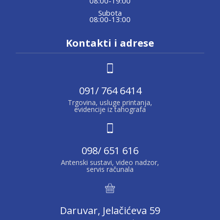
08:00-19:00
Subota
08:00-13:00
Kontakti i adrese
091/ 764 6414
Trgovina, usluge printanja,
evidencije iz tahografa
098/ 651 616
Antenski sustavi, video nadzor,
servis računala
Daruvar, Jelačićeva 59