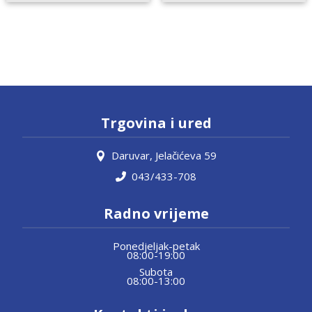
Trgovina i ured
Daruvar, Jelačićeva 59
043/433-708
Radno vrijeme
Ponedjeljak-petak
08:00-19:00
Subota
08:00-13:00