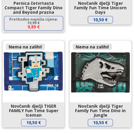
Pernica četvrtasta
Novčanik dječji Tiger
Compact Tiger Family Dino
Family Fun Time Unicorn
and Beyond prazna
Days
Prethodno najniža cijena:
10,50
€
10,99
€
9,89
€
Nema na zalihi!
Nema na zalihi!
Novčanik dječji TIGER
Novčanik dječji Tiger
FAMILY Fun Time Super
Family Fun Time Dino in
Iceman
Jungle
10,50
€
10,50
€