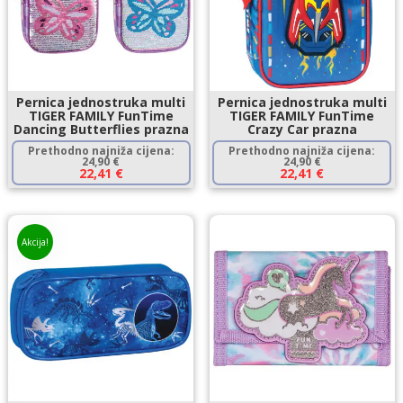
Pernica jednostruka multi
Pernica jednostruka multi
TIGER FAMILY FunTime
TIGER FAMILY FunTime
Dancing Butterflies prazna
Crazy Car prazna
Prethodno najniža cijena:
Prethodno najniža cijena:
24,90
€
24,90
€
22,41
€
22,41
€
Akcija!