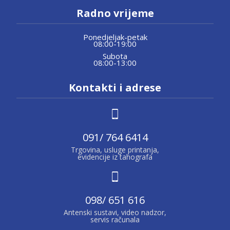
Radno vrijeme
Ponedjeljak-petak
08:00-19:00
Subota
08:00-13:00
Kontakti i adrese
091/ 764 6414
Trgovina, usluge printanja,
evidencije iz tahografa
098/ 651 616
Antenski sustavi, video nadzor,
servis računala