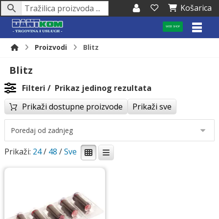
Košarica
WEB SHOP
Proizvodi
Blitz
Blitz
Filteri
Prikaz jedinog rezultata
Prikaži dostupne proizvode
Prikaži sve
Prikaži:
24
/
48
/