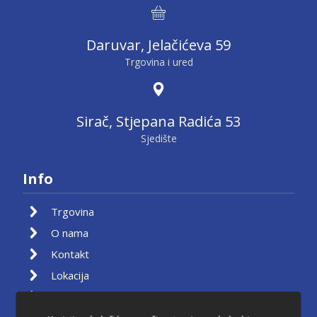
Daruvar, Jelačićeva 59
Trgovina i ured
Sirač, Stjepana Radića 53
Sjedište
Info
Trgovina
O nama
Kontakt
Lokacija
Moj račun