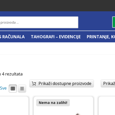
IS RAČUNALA
TAHOGRAFI – EVIDENCIJE
PRINTANJE, K
h 4 rezultata
Prikaži dostupne proizvode
Prikaž
/
Nema na zalihi!