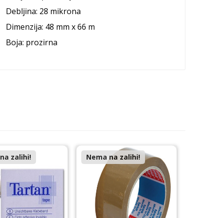
Debljina: 28 mikrona
Dimenzija:
48 mm x 66 m
Boja: prozirna
a zalihi!
Nema na zalihi!