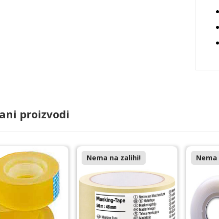
ani proizvodi
Nema na zalihi!
Nema n