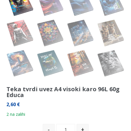
Teka tvrdi uvez A4 visoki karo 96L 60g
Educa
2,60
€
2 na zalihi
-
+