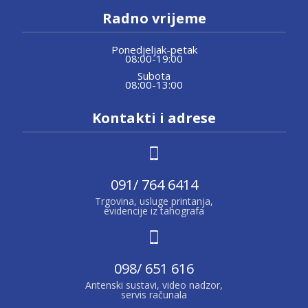
Radno vrijeme
Ponedjeljak-petak
08:00-19:00
Subota
08:00-13:00
Kontakti i adrese
091/ 764 6414
Trgovina, usluge printanja,
evidencije iz tahografa
098/ 651 616
Antenski sustavi, video nadzor,
servis računala