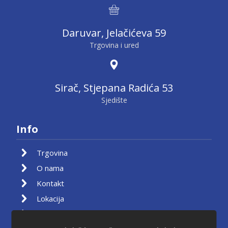
Daruvar, Jelačićeva 59
Trgovina i ured
Sirač, Stjepana Radića 53
Sjedište
Info
Trgovina
O nama
Kontakt
Lokacija
Moj račun