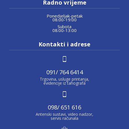
Radno vrijeme
Ponedjeljak-petak
08:00-19:00
Subota
08:00-13:00
Kontakti i adrese
091/ 764 6414
Trgovina, usluge printanja,
evidencije iz tahografa
098/ 651 616
Antenski sustavi, video nadzor,
servis računala