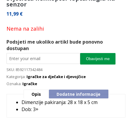
senzor
11,99
€
Nema na zalihi
Podsjeti me ukoliko artikl bude ponovno
dostupan
Obavijesti me
SKU:
8592117342484
Kategorija:
Igračke za dječake i djevojčice
Oznaka:
Igračke
Opis
Dodatne informacije
Dimenzije pakiranja: 28 x 18 x 5 cm
Dob: 3+