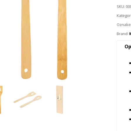
SKU:
00
Kategor
Oznake
Brand:
Op