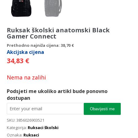
Ruksak školski anatomski Black
Gamer Connect
Prethodno najniža cijena:
38,70
€
Akcijska
cijena
34,83
€
Nema na zalihi
Podsjeti me ukoliko artikl bude ponovno
dostupan
Obavijesti me
SKU:
3856026903521
Kategorija:
Ruksaci školski
Oznaka:
Ruksaci