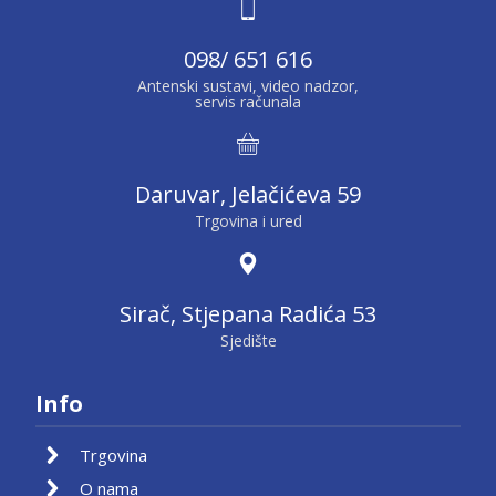
098/ 651 616
Antenski sustavi, video nadzor,
servis računala
Daruvar, Jelačićeva 59
Trgovina i ured
Sirač, Stjepana Radića 53
Sjedište
Info
Trgovina
O nama