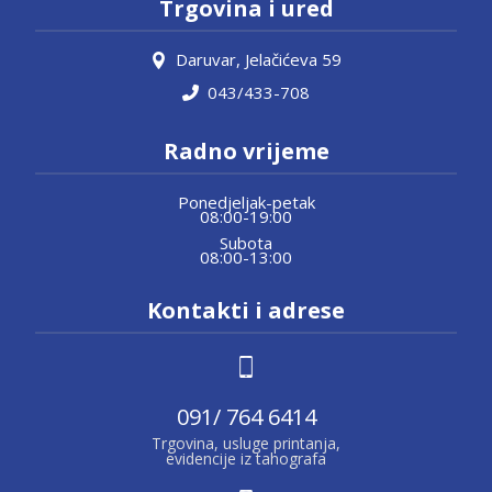
Trgovina i ured
Daruvar, Jelačićeva 59
043/433-708
Radno vrijeme
Ponedjeljak-petak
08:00-19:00
Subota
08:00-13:00
Kontakti i adrese
091/ 764 6414
Trgovina, usluge printanja,
evidencije iz tahografa