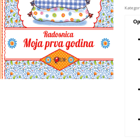
Kategor
Op