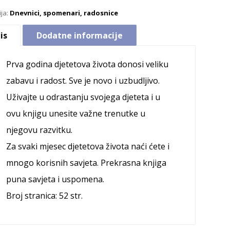
ija:
Dnevnici, spomenari, radosnice
is
Dodatne informacije
Prva godina djetetova života donosi veliku
zabavu i radost. Sve je novo i uzbudljivo.
Uživajte u odrastanju svojega djeteta i u
ovu knjigu unesite važne trenutke u
njegovu razvitku.
Za svaki mjesec djetetova života naći ćete i
mnogo korisnih savjeta. Prekrasna knjiga
puna savjeta i uspomena.
Broj stranica: 52 str.