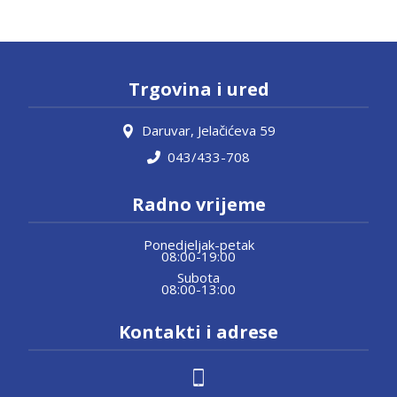
Trgovina i ured
Daruvar, Jelačićeva 59
043/433-708
Radno vrijeme
Ponedjeljak-petak
08:00-19:00
Subota
08:00-13:00
Kontakti i adrese