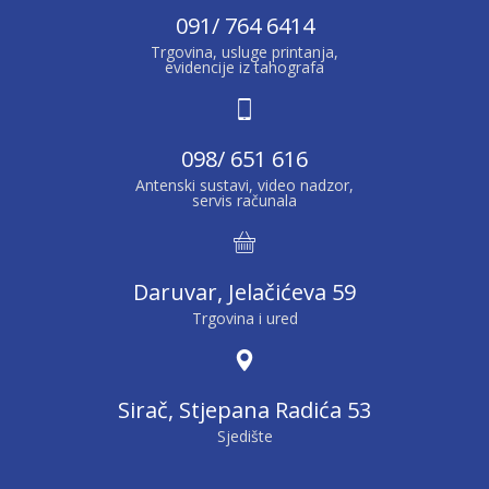
091/ 764 6414
Trgovina, usluge printanja,
evidencije iz tahografa
098/ 651 616
Antenski sustavi, video nadzor,
servis računala
Daruvar, Jelačićeva 59
Trgovina i ured
Sirač, Stjepana Radića 53
Sjedište