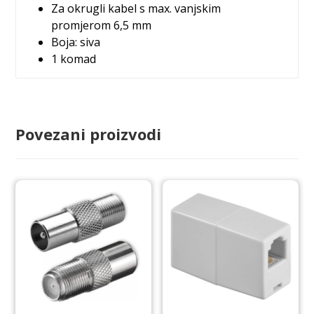
Za okrugli kabel s max. vanjskim
promjerom 6,5 mm
Boja: siva
1 komad
Povezani proizvodi