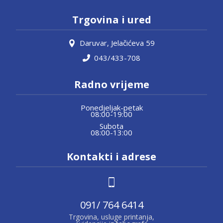
Trgovina i ured
Daruvar, Jelačićeva 59
043/433-708
Radno vrijeme
Ponedjeljak-petak
08:00-19:00
Subota
08:00-13:00
Kontakti i adrese
091/ 764 6414
Trgovina, usluge printanja,