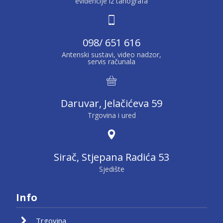
evidencije iz tahografa
098/ 651 616
Antenski sustavi, video nadzor,
servis računala
Daruvar, Jelačićeva 59
Trgovina i ured
Sirač, Stjepana Radića 53
Sjedište
Info
Trgovina