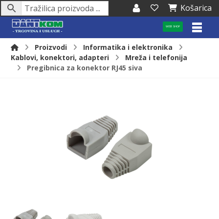
Košarica
WEB SHOP
Proizvodi
Informatika i elektronika
Kablovi, konektori, adapteri
Mreža i telefonija
Pregibnica za konektor RJ45 siva