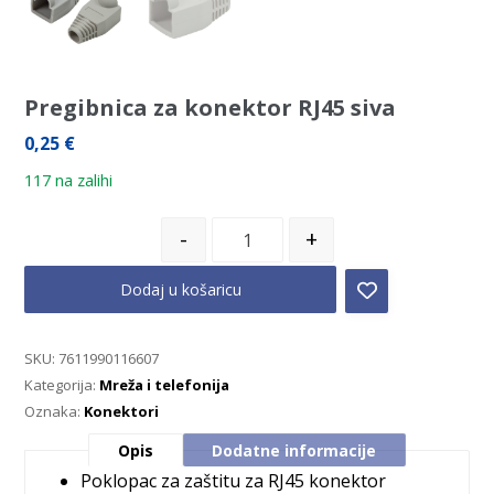
Pregibnica za konektor RJ45 siva
0,25
€
117 na zalihi
-
+
Dodaj u košaricu
SKU:
7611990116607
Kategorija:
Mreža i telefonija
Oznaka:
Konektori
Opis
Dodatne informacije
Poklopac za zaštitu za RJ45 konektor