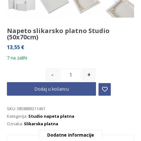
Napeto slikarsko platno Studio
(50x70cm)
13,55
€
7 na zalihi
-
+
Dodaj u košaricu
SKU:
3858889211461
Kategorija:
Studio napeta platna
Oznaka:
Slikarska platna
Dodatne informacije