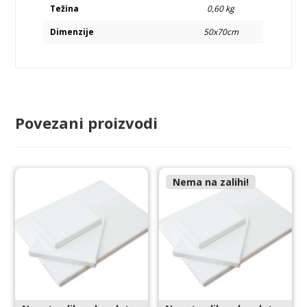
Težina
0,60 kg
Dimenzije
50x70cm
Povezani proizvodi
Nema na zalihi!