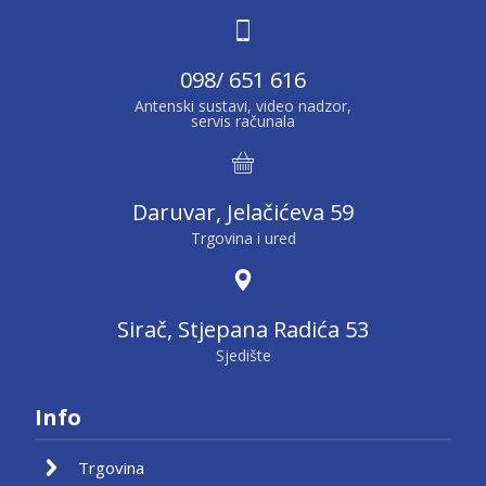
098/ 651 616
Antenski sustavi, video nadzor,
servis računala
Daruvar, Jelačićeva 59
Trgovina i ured
Sirač, Stjepana Radića 53
Sjedište
Info
Trgovina