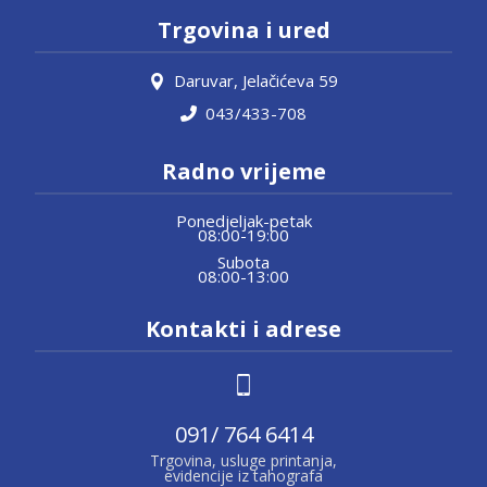
Trgovina i ured
Daruvar, Jelačićeva 59
043/433-708
Radno vrijeme
Ponedjeljak-petak
08:00-19:00
Subota
08:00-13:00
Kontakti i adrese
091/ 764 6414
Trgovina, usluge printanja,
evidencije iz tahografa