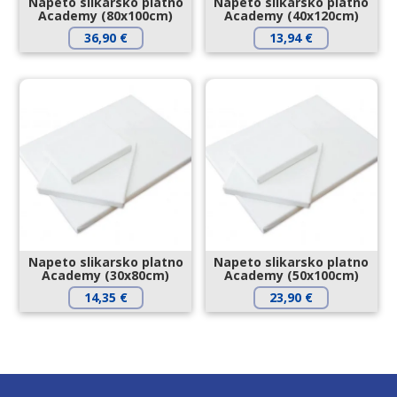
Napeto slikarsko platno
Napeto slikarsko platno
Academy (80x100cm)
Academy (40x120cm)
36,90
€
13,94
€
Napeto slikarsko platno
Napeto slikarsko platno
Academy (30x80cm)
Academy (50x100cm)
14,35
€
23,90
€