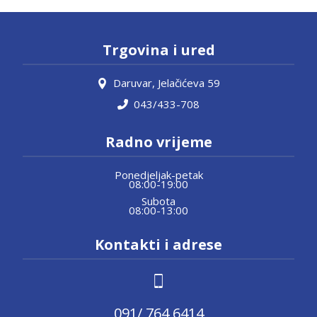
Trgovina i ured
Daruvar, Jelačićeva 59
043/433-708
Radno vrijeme
Ponedjeljak-petak
08:00-19:00
Subota
08:00-13:00
Kontakti i adrese
091/ 764 6414