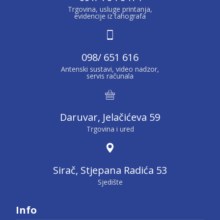
Trgovina, usluge printanja,
evidencije iz tahografa
098/ 651 616
Antenski sustavi, video nadzor,
servis računala
Daruvar, Jelačićeva 59
Trgovina i ured
Sirač, Stjepana Radića 53
Sjedište
Info