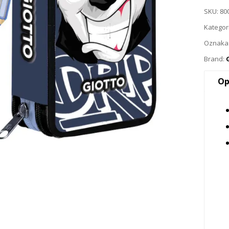
SKU:
80
Kategor
Oznaka
Brand:
Op