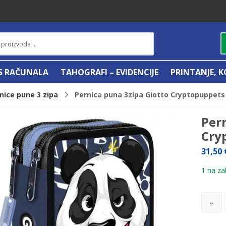
IS RAČUNALA
TAHOGRAFI – EVIDENCIJE
PRINTANJE, K
nice pune 3 zipa
Pernica puna 3zipa Giotto Cryptopuppets 
Per
Cry
31,50
1 na zal
-