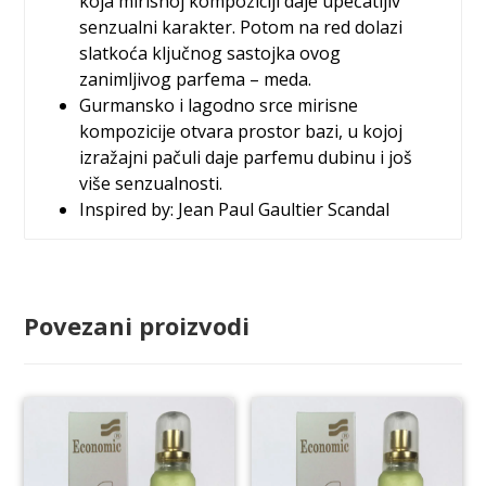
koja mirisnoj kompoziciji daje upečatljiv
senzualni karakter. Potom na red dolazi
slatkoća ključnog sastojka ovog
zanimljivog parfema – meda.
Gurmansko i lagodno srce mirisne
kompozicije otvara prostor bazi, u kojoj
izražajni pačuli daje parfemu dubinu i još
više senzualnosti.
Inspired by: Jean Paul Gaultier Scandal
Povezani proizvodi