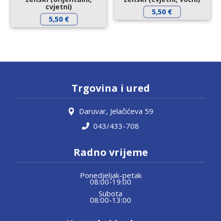
cvjetni)
5,50
€
5,50
€
Trgovina i ured
Daruvar, Jelačićeva 59
043/433-708
Radno vrijeme
Ponedjeljak-petak
08:00-19:00
Subota
08:00-13:00