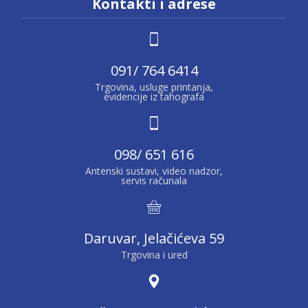
Kontakti i adrese
091/ 764 6414
Trgovina, usluge printanja,
evidencije iz tahografa
098/ 651 616
Antenski sustavi, video nadzor,
servis računala
Daruvar, Jelačićeva 59
Trgovina i ured