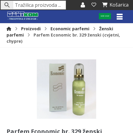
Košarica
WEB SHOP
Proizvodi
Economic parfemi
Ženski
parfemi
Parfem Economic br. 329 ženski (cvjetni,
chypre)
Parfem Economic br. 329 ženski