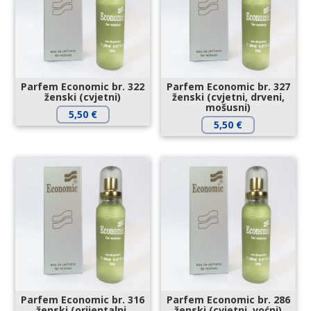
Parfem Economic br. 322
Parfem Economic br. 327
ženski (cvjetni)
ženski (cvjetni, drveni,
mošusni)
5,50
€
5,50
€
Parfem Economic br. 316
Parfem Economic br. 286
ženski (orijentalni,
ženski (cvjetni, voćni)